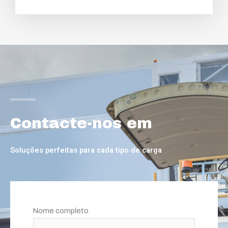
Contacte-nos em
Soluções perfeitas para cada tipo de carga
Nome completo