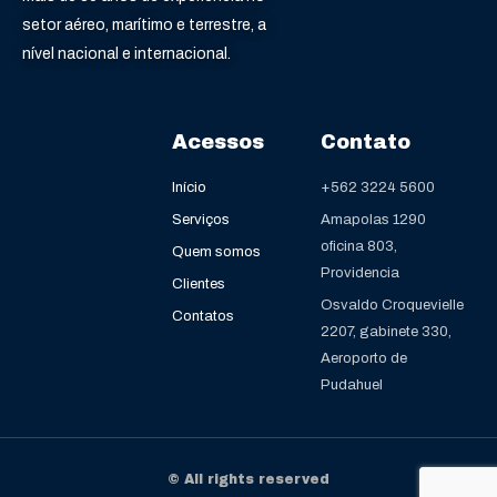
setor aéreo, marítimo e terrestre, a
nível nacional e internacional.
Acessos
Contato
Início
+562 3224 5600
Serviços
Amapolas 1290
oficina 803,
Quem somos
Providencia
Clientes
Osvaldo Croquevielle
Contatos
2207, gabinete 330,
Aeroporto de
Pudahuel
© All rights reserved